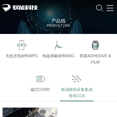
产品线
PRODUCT LINE
无线充电材料WPC
电磁屏蔽材料EMC
胶膜ADHESIVE &
FILM
磁芯CORE
电池模组采集集成
母排CCS