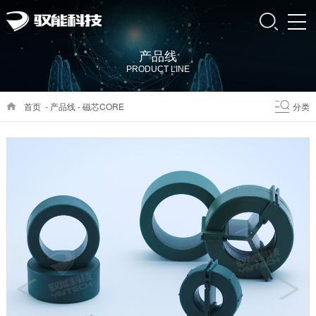
产品线
PRODUCT LINE
首页
-
产品线
-
磁芯CORE
分类